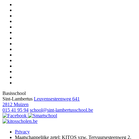
Basisschool
Sint-Lambertus
Leuvensesteenweg 641
2812 Muizen
015 41 95 94
school@sint-lambertusschool.be
Privacy
Maatschappelijke zetel: KITOS vzw, Tervuursesteenweg 2,