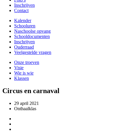
Inschrijven
Contact
Kalender
Schooluren
Naschoolse opvang
Schooldocumenten
Inschrijven
Ouderraad
Veelgestelde vragen
Onze troeven
Visie
Wie is wie
Klassen
Circus en carnaval
29 april 2021
Onthaalklas