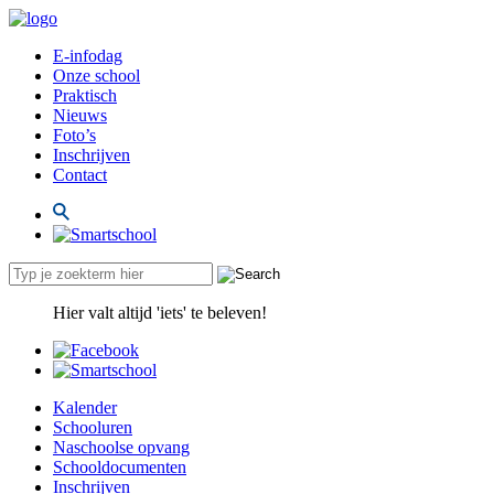
E-infodag
Onze school
Praktisch
Nieuws
Foto’s
Inschrijven
Contact
Hier valt altijd 'iets' te beleven!
Kalender
Schooluren
Naschoolse opvang
Schooldocumenten
Inschrijven